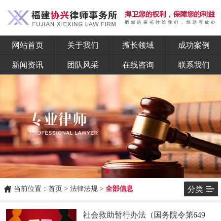
网站首页
关于我们
擅长领域
成功案例
新闻资讯
团队风采
在线咨询
联系我们


当前位置：
首页
>
法律法规
>
全部信息
分类
社会救助暂行办法（国务院令第649